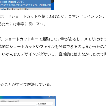
ーボードショートカットを使うわけだが、コマンドラインラン
るためには非常に役に立つ。
、ショートカットキーで起動しない時があるし、メモリはけ
感的にショートカットやファイルを登録できるのは良かったの
、いかんせんデザインがダサいし、直感的に使えなかったので
っていたことがすべて解決している。