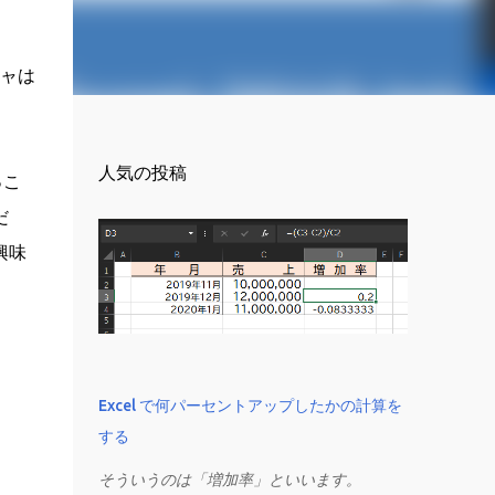
チャは
人気の投稿
っこ
だ
興味
Excel で何パーセントアップしたかの計算を
する
そういうのは「増加率」といいます。