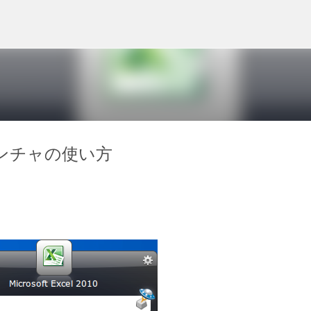
スキップしてメイン コンテンツに移動
ンランチャの使い方