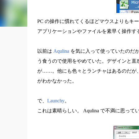
PC の操作に慣れてくるほどマウスよりもキ
アプリケーションやファイルを素早く操作す
以前は
Aqulina
を気に入って使っていたのだが
う食うので使用をやめていた。デザインと直
が……。他にも色々とランチャはあるのだが
がわかなかった。
で、
Launchy
。
これは素晴らしい。 Aqulina で不満に思