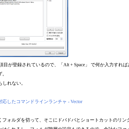
が登録されているので、「Alt + Space」 で何か入力すれば
ず。
かもしれない。
たコマンドラインランチャ - Vector
くフォルダを切って、そこにドバドバとショートカットのリン