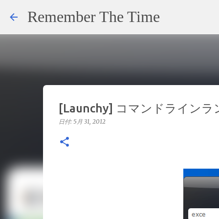
Remember The Time
[Launchy] コマンドライ
日付:
5月 31, 2012