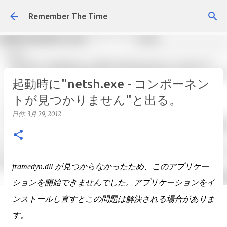
スキップしてメイン コンテンツに移動
Remember The Time
起動時に"netsh.exe - コンポーネン
トが見つかりません"と出る。
日付:
3月 29, 2012
framedyn.dll が見つからなかったため、このアプリケー
ションを開始できませんでした。アプリケーションをイ
ンストールし直すとこの問題は解決される場合がありま
す。