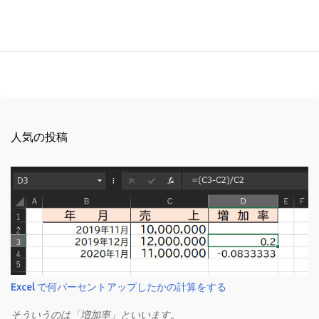
人気の投稿
Excel で何パーセントアップしたかの計算をする
そういうのは「増加率」といいます。