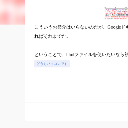
こういうお節介はいらないのだが、Googl
ればそれまでだ。
ということで、htmlファイルを使いたいな
どうもパソコンです