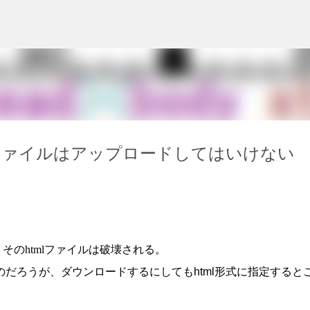
スキップしてメイン コンテンツに移動
tmlファイルはアップロードしてはいけない
そのhtmlファイルは破壊される。
だろうが、ダウンロードするにしてもhtml形式に指定すると