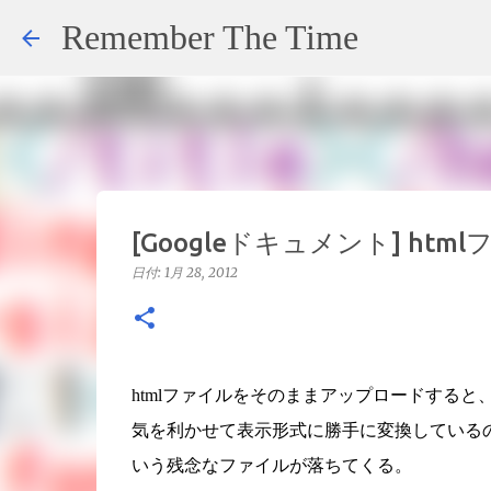
Remember The Time
[Googleドキュメント] h
日付:
1月 28, 2012
htmlファイルをそのままアップロードすると、
気を利かせて表示形式に勝手に変換しているの
いう残念なファイルが落ちてくる。