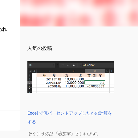
われ
人気の投稿
Excel で何パーセントアップしたかの計算を
する
そういうのは「増加率」といいます。