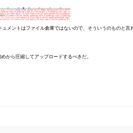
eドキュメントはファイル倉庫ではないので、そういうのものと言
ら初めから圧縮してアップロードするべきだ。