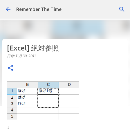
スキップしてメイン コンテンツに移動
Remember The Time
[Excel] 絶対参照
日付:
11月 30, 2011
↓