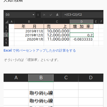
人気の投稿
Excel で何パーセントアップしたかの計算をする
そういうのは「増加率」といいます。