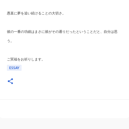
愚直に夢を追い続けることの大切さ。
彼の一番の功績はまさに彼がその通りだったということだと、自分は思
う。
ご冥福をお祈りします。
ESSAY