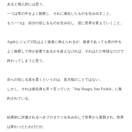
あると個人的には思う。
一つは世の中をよく観察し、それに適合したものを生み出すこと。
もう一つは、自分の信じるものを生み出し、逆に世界を変えていくこと。
Appleとジョブズ氏はよく後者に例えられるが、後者であっても世の中を
よく観察して何が必要であるかを捉えなければ、それはただ奇抜なだけで
終わってしまうと思う。
自らの信じる道を貫くというのは、並大抵のことではない。
しかし、それは彼自身も常々言っていた「Stay Hungry, Stay Foolish」に集
約されている。
結果的に評価されるべきプロダクツを生み出して世界から賞賛され、世界
は変わったたわけだが。