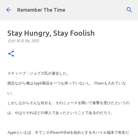
スキップしてメイン コンテンツに移動
Remember The Time
Stay Hungry, Stay Foolish
日付:
10月 06, 2011
スティーブ・ジョブズ氏が逝去した。
残念ながら俺はApple製品を一つも持っていないし、iTunesも入れていな
い。
しかしながらそんな自分も、そのニュースを聞いて衝撃を受けたというの
は、やはりそれほどの偉人であったということであるのだろう。
Appleといえば、今でこそiPhoneやiPadを始めとするモバイル端末で有名だ