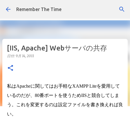
スキップしてメイン コンテンツに移動
Remember The Time
[IIS, Apache] Webサーバの共存
日付:
9月 14, 2011
私はApacheに関してはお手軽なXAMPP Liteを愛用して
いるのだが、80番ポートを使うためIISと競合してしま
う。これを変更するのは設定ファイルを書き換えれば良
い。