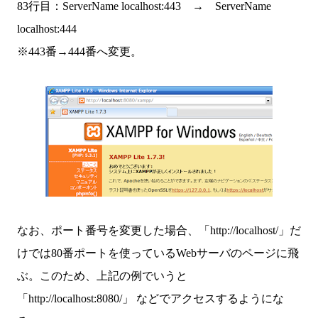
83行目：ServerName localhost:443 → ServerName
localhost:444
※443番→444番へ変更。
なお、ポート番号を変更した場合、「http://localhost/」だ
けでは80番ポートを使っているWebサーバのページに飛
ぶ。このため、上記の例でいうと
「http://localhost:8080/」 などでアクセスするようにな