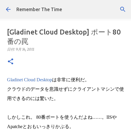
スキップしてメイン コンテンツに移動
Remember The Time
[Gladinet Cloud Desktop] ポート80
番の罠
日付:
9月 14, 2011
Gladinet Cloud Desktop
は非常に便利だ。
クラウドのデータを意識せずにクライアントマシンで使
用できるのには驚いた。
しかしこれ。 80番ポートを使うんだよね……。IISや
Apatcheとおもいっきりかぶる。