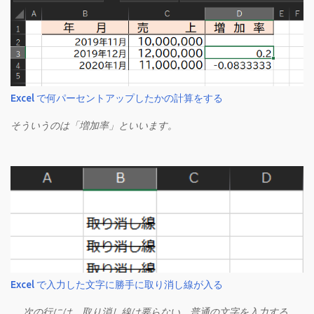
Excel で何パーセントアップしたかの計算をする
そういうのは「増加率」といいます。
Excel で入力した文字に勝手に取り消し線が入る
……次の行には、取り消し線は要らない。普通の文字を入力する