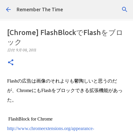
スキップしてメイン コンテンツに移動
Remember The Time
[Chrome] FlashBlockでFlashをブロ
ック
日付:
9月 08, 2011
Flashの広告は画像のそれよりも鬱陶しいと思うのだ
が、ChromeにもFlashをブロックできる拡張機能があっ
た。
FlashBlock for Chrome
http://www.chromeextensions.org/appearance-