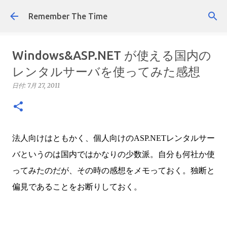
スキップしてメイン コンテンツに移動
Remember The Time
Windows&ASP.NET が使える国内の
レンタルサーバを使ってみた感想
日付:
7月 27, 2011
法人向けはともかく、個人向けのASP.NETレンタルサー
バというのは国内ではかなりの少数派。自分も何社か使
ってみたのだが、その時の感想をメモっておく。独断と
偏見であることをお断りしておく。