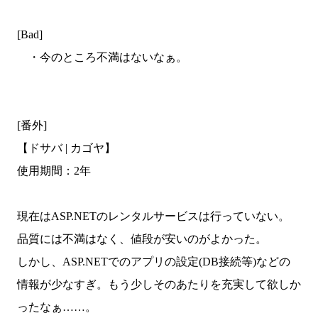
[Bad]
・今のところ不満はないなぁ。
[番外]
【ドサバ | カゴヤ】
使用期間：2年
現在はASP.NETのレンタルサービスは行っていない。
品質には不満はなく、値段が安いのがよかった。
しかし、ASP.NETでのアプリの設定(DB接続等)などの
情報が少なすぎ。もう少しそのあたりを充実して欲しか
ったなぁ……。