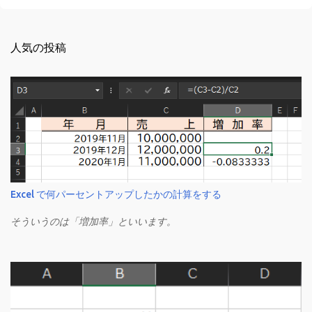
人気の投稿
Excel で何パーセントアップしたかの計算をする
そういうのは「増加率」といいます。