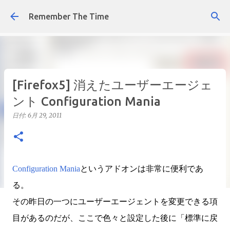
スキップしてメイン コンテンツに移動
Remember The Time
[Firefox5] 消えたユーザーエージェ
ント Configuration Mania
日付:
6月 29, 2011
Configuration Mania
というアドオンは非常に便利であ
る。
その昨日の一つにユーザーエージェントを変更できる項
目があるのだが、ここで色々と設定した後に「標準に戻