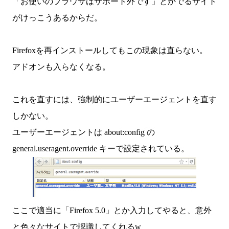
「お使いのブラウザはサポート外です」とかでるサイト
がけっこうあるからだ。
Firefoxを再インストールしてもこの現象は直らない。
アドオンも入らなくなる。
これを直すには、強制的にユーザーエージェントを直す
しかない。
ユーザーエージェントは about:config の
general.useragent.override キーで設定されている。
ここで適当に「Firefox 5.0」とか入力してやると、意外
と色々なサイトで認識してくれるw