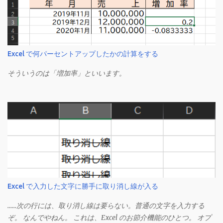
Excel で何パーセントアップしたかの計算をする
そういうのは「増加率」といいます。
Excel で入力した文字に勝手に取り消し線が入る
……次の行には、取り消し線は要らない。普通の文字を入力する
ぞ。 なんでやねん。 これは、Excel のお節介機能のひとつ。 オプ