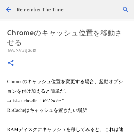
スキップしてメイン コンテンツに移動
Remember The Time
Chromeのキャッシュ位置を移動さ
せる
日付:
7月 29, 2010
Chromeのキャッシュ位置を変更する場合、起動オプシ
ョンを付け加えると簡単だ。
--disk-cache-dir="
R:\Cache
"
R:\Cacheはキャッシュを置きたい場所
RAMディスクにキャッシュを移してみると、これは速