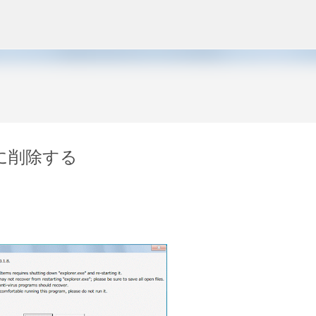
スキップしてメイン コンテンツに移動
に削除する