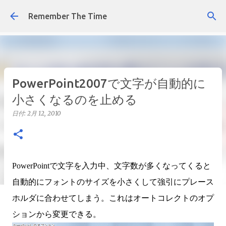
スキップしてメイン コンテンツに移動
Remember The Time
PowerPoint2007で文字が自動的に
小さくなるのを止める
日付:
2月 12, 2010
PowerPointで文字を入力中、文字数が多くなってくると
自動的にフォントのサイズを小さくして強引にプレース
ホルダに合わせてしまう。これはオートコレクトのオプ
ションから変更できる。