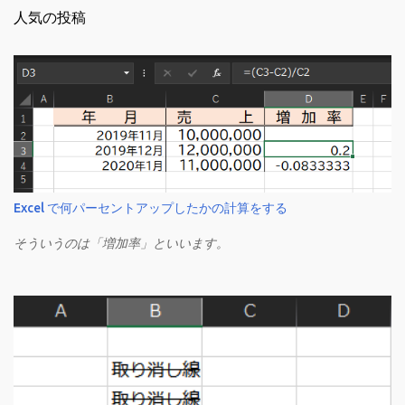
人気の投稿
Excel で何パーセントアップしたかの計算をする
そういうのは「増加率」といいます。