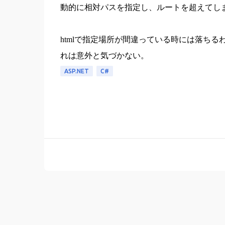
動的に相対パスを指定し、ルートを超えてし
htmlで指定場所が間違っている時には落ち
れは意外と気づかない。
ASP.NET
C#