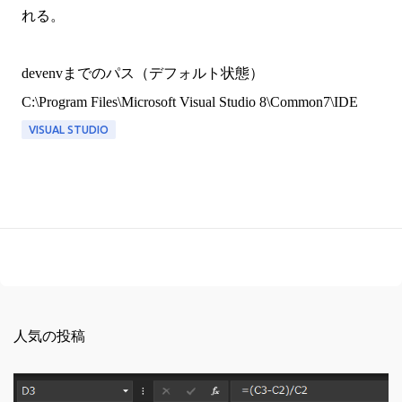
れる。
devenvまでのパス（デフォルト状態）
C:\Program Files\Microsoft Visual Studio 8\Common7\IDE
VISUAL STUDIO
人気の投稿