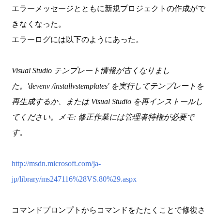
エラーメッセージとともに新規プロジェクトの作成がで
きなくなった。
エラーログには以下のようにあった。
Visual Studio テンプレート情報が古くなりまし
た。'devenv /installvstemplates' を実行してテンプレートを
再生成するか、または Visual Studio を再インストールし
てください。メモ: 修正作業には管理者特権が必要で
す。
http://msdn.microsoft.com/ja-
jp/library/ms247116%28VS.80%29.aspx
コマンドプロンプトからコマンドをたたくことで修復さ