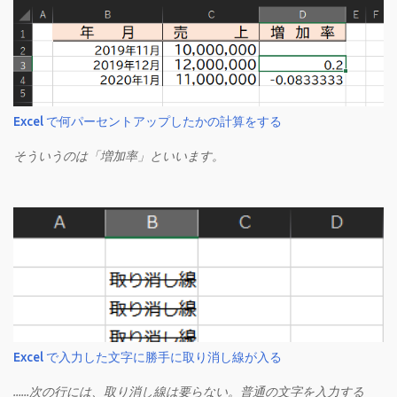
Excel で何パーセントアップしたかの計算をする
そういうのは「増加率」といいます。
Excel で入力した文字に勝手に取り消し線が入る
……次の行には、取り消し線は要らない。普通の文字を入力する