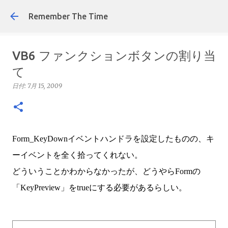
スキップしてメイン コンテンツに移
Remember The Time
VB6 ファンクションボタンの割り当
て
日付:
7月 15, 2009
Form_KeyDownイベントハンドラを設定したものの、キ
ーイベントを全く拾ってくれない。
どういうことかわからなかったが、どうやらFormの
「KeyPreview」をtrueにする必要があるらしい。