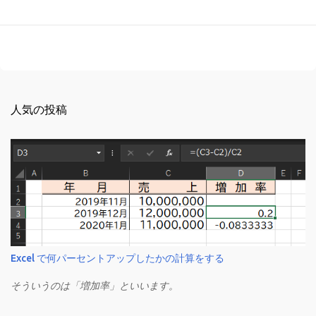
人気の投稿
Excel で何パーセントアップしたかの計算をする
そういうのは「増加率」といいます。