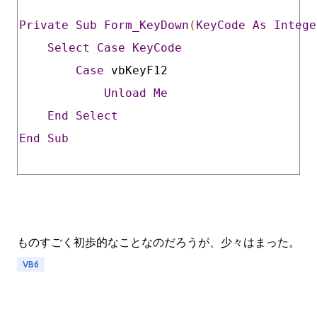
Private
Sub
Form_KeyDown
(
KeyCode
As
Intege
Select
Case
KeyCode
Case
 vbKeyF12
Unload
Me
End
Select
End
Sub
ものすごく初歩的なことなのだろうが、少々はまった。
VB6