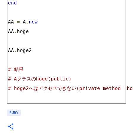
end
AA 
=
 A
.
new
AA
.
hoge
AA
.
hoge2
# 結果
# Aクラスのhoge(public)
# hoge2へはアクセスできない(private method `hog
RUBY