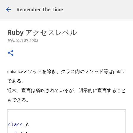
スキップしてメイン コンテンツに移動
Remember The Time
Ruby アクセスレベル
日付:
10月 27, 2008
initializeメソッドを除き、クラス内のメソッド等はpublic
である。
通常、宣言は省略されているが、明示的に宣言すること
もできる。
class
 A