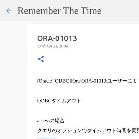
Remember The Time
ORA-01013
日付:
4月 21, 2008
[Oracle][ODBC][Ora]ORA-01013:
ODBCタイムアウト
accessの場合
クエリのオプションでタイムアウト時間を変