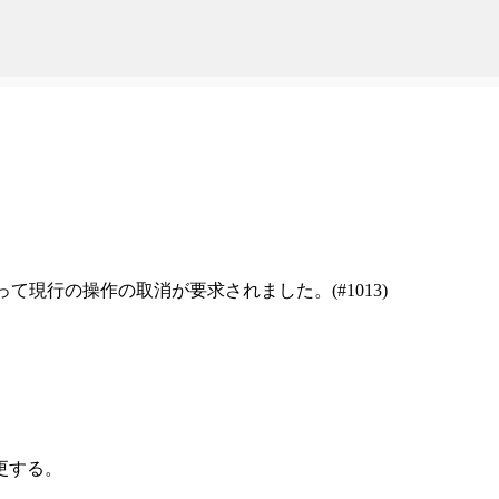
スキップしてメイン コンテンツに移動
ユーザーによって現行の操作の取消が要求されました。(#1013)
更する。