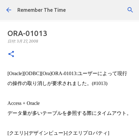
スキップしてメイン コンテンツに移動
Remember The Time
ORA-01013
日付:
3月 27, 2008
[Oracle][ODBC][Ora]ORA-01013:ユーザーによって現行
の操作の取り消しが要求されました。(#1013)
Access + Oracle
データ量が多いテーブルを参照する際にタイムアウト。
[クエリ]-[デザインビュー]-[クエリプロパティ]