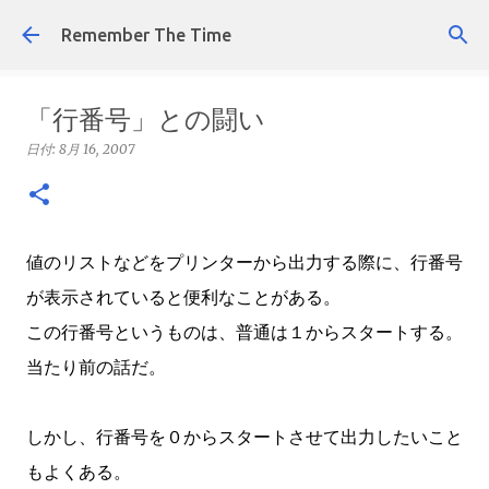
スキップしてメイン コンテンツに移動
Remember The Time
「行番号」との闘い
日付:
8月 16, 2007
値のリストなどをプリンターから出力する際に、行番号
が表示されていると便利なことがある。
この行番号というものは、普通は１からスタートする。
当たり前の話だ。
しかし、行番号を０からスタートさせて出力したいこと
もよくある。