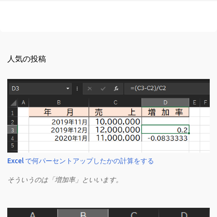
人気の投稿
Excel で何パーセントアップしたかの計算をする
そういうのは「増加率」といいます。