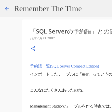
Remember The Time
「SQL Serverの予約語」と
日付:
6月 13, 2007
予約語一覧(SQL Server Compact Edition)
インポートしたテーブルに「user」っていう
こんなにたくさんあったのね。
Management Studioでテーブルを作る時点