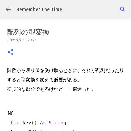
スキップしてメイン コンテンツに移動
Remember The Time
配列の型変換
日付:
6月 21, 2007
関数から戻り値を受け取るときに、それが配列だったり
すると型変換を変える必要がある。
初歩的な部分であるけれど、一瞬迷った。
NG
Dim
 key
()
As
String