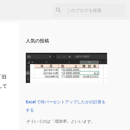
人気の投稿
「旧
して
Excel で何パーセントアップしたかの計算を
する
そういうのは「増加率」といいます。