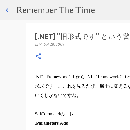
Remember The Time
[.NET] "旧形式です" という
日付:
6月 28, 2007
.NET Framework 1.1 から .NET Fr
形式です」。これを見るたび、勝手に変える
いくしかないですね。
SqlCommandのコレ
.Parameters.Add