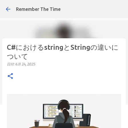
スキップしてメイン コンテンツに移動
Remember The Time
C#におけるstringとStringの違いに
ついて
日付:
6月 24, 2025