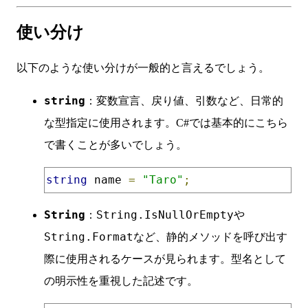
使い分け
以下のような使い分けが一般的と言えるでしょう。
string
：変数宣言、戻り値、引数など、日常的
な型指定に使用されます。C#では基本的にこちら
で書くことが多いでしょう。
string
 name 
=
"Taro"
;
String
String.IsNullOrEmpty
：
や
String.Format
など、静的メソッドを呼び出す
際に使用されるケースが見られます。型名として
の明示性を重視した記述です。