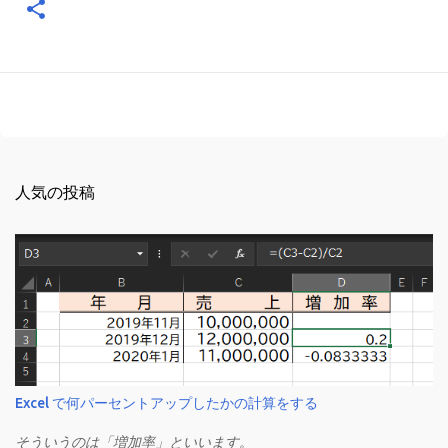
人気の投稿
Excel で何パーセントアップしたかの計算をする
そういうのは「増加率」といいます。