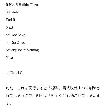
If Not S.BuiltIn Then
S.Delete
End If
Next
objDoc.Save
objDoc.Close
Set objDoc = Nothing
Next
objExcel.Quit
ただ、これを実行すると「標準」書式以外すべて削除さ
れてしまうので、例えば「桁」なども消されてしまいま
す。