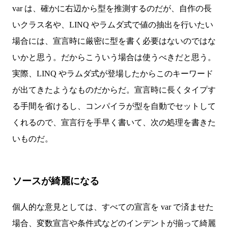
var は、確かに右辺から型を推測するのだが、自作の長
いクラス名や、LINQ やラムダ式で値の抽出を行いたい
場合には、宣言時に厳密に型を書く必要はないのではな
いかと思う。だからこういう場合は使うべきだと思う。
実際、LINQ やラムダ式が登場したからこのキーワード
が出てきたようなものだからだ。宣言時に長くタイプす
る手間を省けるし、コンパイラが型を自動でセットして
くれるので、宣言行を手早く書いて、次の処理を書きた
いものだ。
ソースが綺麗になる
個人的な意見としては、すべての宣言を var で済ませた
場合、変数宣言や条件式などのインデントが揃って綺麗