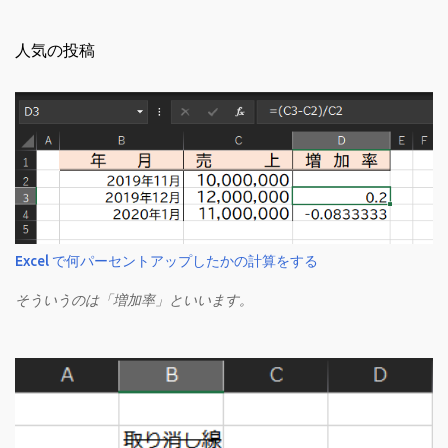
人気の投稿
Excel で何パーセントアップしたかの計算をする
そういうのは「増加率」といいます。