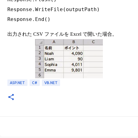
Response.WriteFile(outputPath)

出力された CSV ファイルを Excel で開いた場合。
ASP.NET
C#
VB.NET