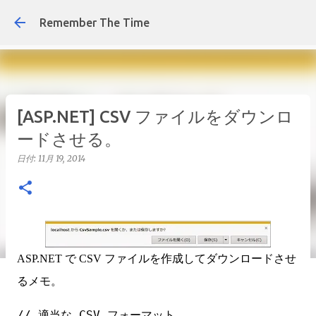
スキップしてメイン コ
Remember The Time
[ASP.NET] CSV ファイルをダウンロ
ードさせる。
日付:
11月 19, 2014
ASP.NET で CSV ファイルを作成してダウンロードさせ
るメモ。
// 適当な CSV フォーマット
