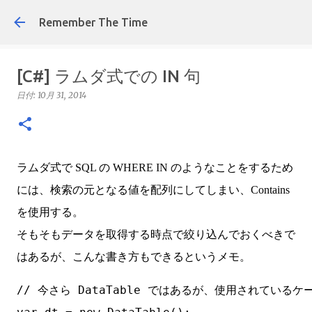
スキップしてメイン コン
Remember The Time
[C#] ラムダ式での IN 句
日付:
10月 31, 2014
ラムダ式で SQL の WHERE IN のようなことをするため
には、検索の元となる値を配列にしてしまい、Contains
を使用する。
そもそもデータを取得する時点で絞り込んでおくべきで
はあるが、こんな書き方もできるというメモ。
// 今さら DataTable ではあるが、使用されているケ