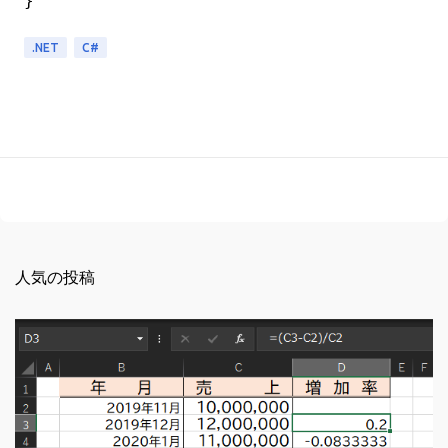
.NET
C#
人気の投稿