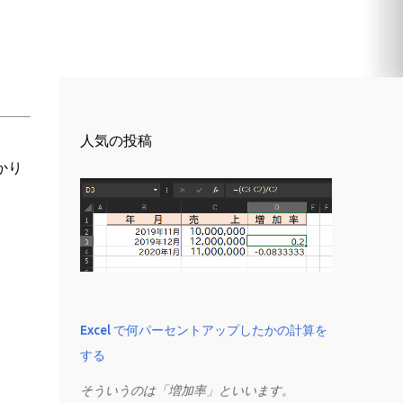
人気の投稿
かり
Excel で何パーセントアップしたかの計算を
する
そういうのは「増加率」といいます。