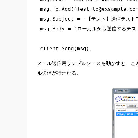
 msg.To.Add("test_to@exsample.com
 msg.Subject = "【テスト】送信テスト";
 msg.Body = "ローカルから送信するテスト
 client.Send(msg);
メール送信用サンプルソースを動かすと、こ
ル送信が行われる。