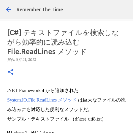
Remember The Time
[C#] テキストファイルを検索しな
がら効率的に読み込む
File.ReadLines メソッド
日付:
5月 21, 2012
.NET Framework 4 から追加された
System.IO.File.ReadLines メソッド
は巨大なファイルの読
み込みにも対応した便利なメソッドだ。
サンプル・テキストファイル （d:\test_utf8.txt）