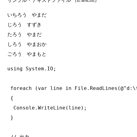
サンプル・テキストファイル （d:\test.txt）
いちろう　やまだ

じろう　すずき

たろう　やまだ

しろう　やまおか

using System.IO;

 foreach (var line in File.ReadLines(@"d:\
 {

  Console.WriteLine(line);

 }
