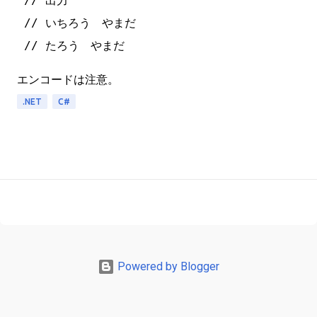
 // 出力

 // いちろう　やまだ

エンコードは注意。
.NET
C#
Powered by Blogger