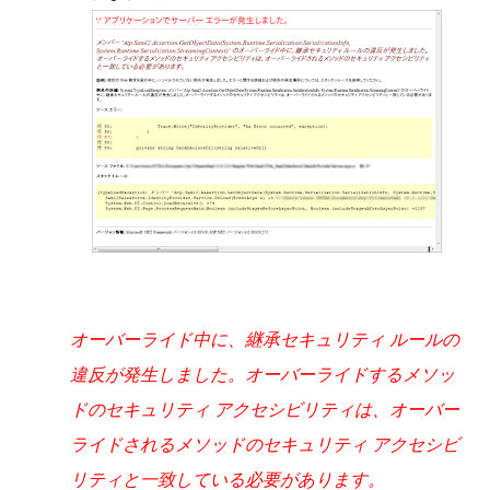
オーバーライド中に、継承セキュリティ ルールの
違反が発生しました。オーバーライドするメソッ
ドのセキュリティ アクセシビリティは、オーバー
ライドされるメソッドのセキュリティ アクセシビ
リティと一致している必要があります。