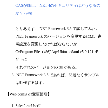
CASが廃止。.NET 4のセキュリティはどうなるの
か？ - @it
とりあえず、.NET Framework 3.5 で試してみた。
.NET Framework のバージョンを変更するには、参
照設定を変更しなければならないが、
C:\Program Files (x86)\Atp\UltimateSaml v5.0.1211\Bin
配下に
それぞれのバージョンの dll がある。
.NET Framework 3.5 であれば、問題なくサンプル
は動作するはず。
【Web.config の変更箇所】
SalesforceUserId