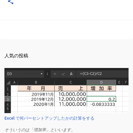
人気の投稿
Excel で何パーセントアップしたかの計算をする
そういうのは「増加率」といいます。