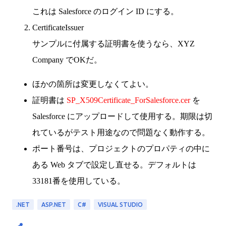
これは Salesforce のログイン ID にする。
CertificateIssuer
サンプルに付属する証明書を使うなら、XYZ
Company でOKだ。
ほかの箇所は変更しなくてよい。
証明書は
SP_X509Certificate_ForSalesforce.cer
を
Salesforce にアップロードして使用する。期限は切
れているがテスト用途なので問題なく動作する。
ポート番号は、プロジェクトのプロパティの中に
ある Web タブで設定し直せる。デフォルトは
33181番を使用している。
.NET
ASP.NET
C#
VISUAL STUDIO