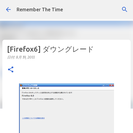
スキップしてメイン コンテンツに移動
Remember The Time
[Firefox6] ダウングレード
日付:
8月 19, 2011